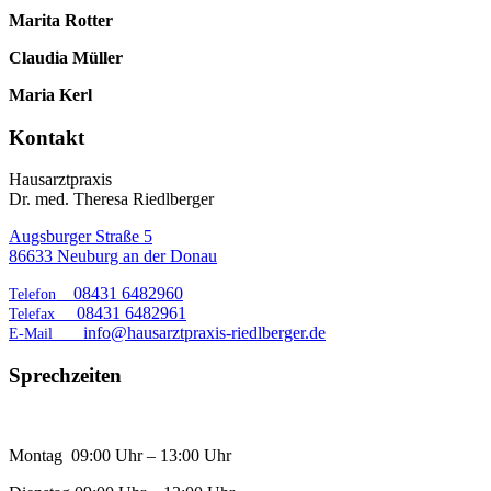
Marita Rotter
Claudia Müller
Maria Kerl
Kontakt
Hausarztpraxis
Dr. med. Theresa Riedlberger
Augsburger Straße 5
86633 Neuburg an der Donau
08431 6482960
Telefon
08431 6482961
Telefax
info@hausarztpraxis-riedlberger.de
E-Mail
Sprechzeiten
Montag 09:00 Uhr – 13:00 Uhr